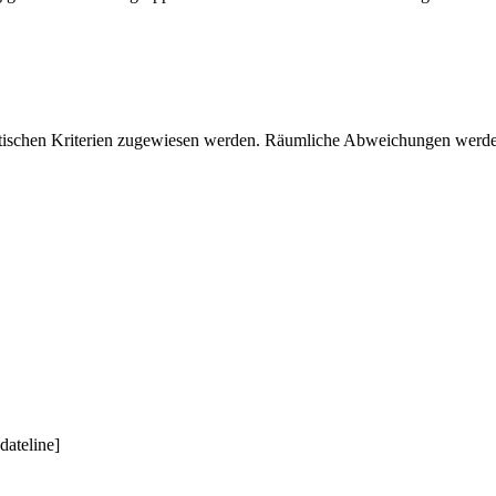
emantischen Kriterien zugewiesen werden. Räumliche Abweichungen wer
dateline]