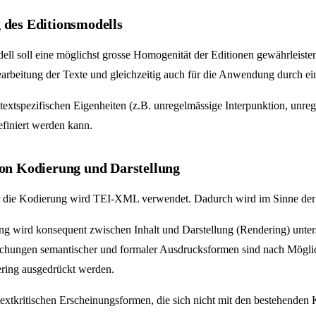
 des Editionsmodells
ll soll eine möglichst grosse Homogenität der Editionen gewährleisten,
arbeitung der Texte und gleichzeitig auch für die Anwendung durch ein
extspezifischen Eigenheiten (z.B. unregelmässige Interpunktion, unreg
efiniert werden kann.
von Kodierung und Darstellung
r die Kodierung wird TEI-XML verwendet. Dadurch wird im Sinne der FAI
ng wird konsequent zwischen Inhalt und Darstellung (Rendering) unter
schungen semantischer und formaler Ausdrucksformen sind nach Möglichk
ring ausgedrückt werden.
extkritischen Erscheinungsformen, die sich nicht mit den bestehenden 