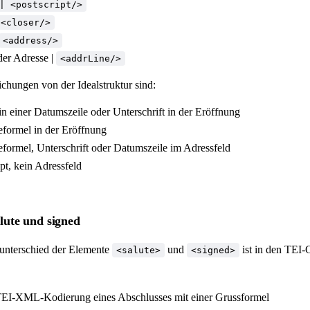
| <postscript/>
<closer/>
<address/>
der Adresse |
<addrLine/>
hungen von der Idealstruktur sind:
n einer Datumszeile oder Unterschrift in der Eröffnung
formel in der Eröffnung
formel, Unterschrift oder Datumszeile im Adressfeld
pt, kein Adressfeld
alute und signed
unterschied der Elemente
und
ist in den TEI-G
<salute>
<signed>
 TEI-XML-Kodierung eines Abschlusses mit einer Grussformel