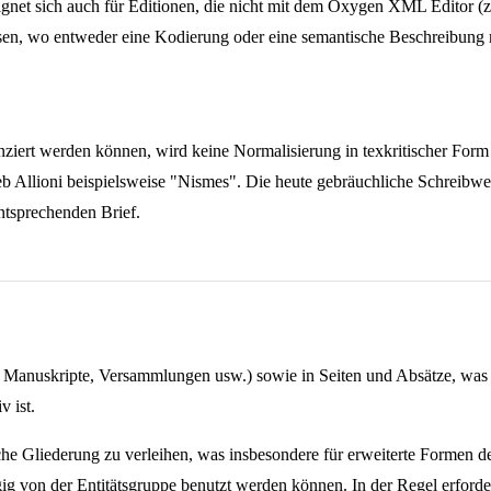
gnet sich auch für Editionen, die nicht mit dem Oxygen XML Editor (z
en, wo entweder eine Kodierung oder eine semantische Beschreibung m
eferenziert werden können, wird keine Normalisierung in texkritischer 
b Allioni beispielsweise "Nismes". Die heute gebräuchliche Schreibwei
ntsprechenden Brief.
efe, Manuskripte, Versammlungen usw.) sowie in Seiten und Absätze, was
 ist.
sche Gliederung zu verleihen, was insbesondere für erweiterte Formen d
ig von der Entitätsgruppe benutzt werden können. In der Regel erforde