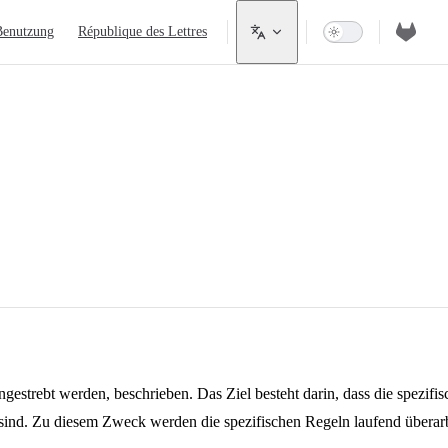
Benutzung
République des Lettres
gestrebt werden, beschrieben. Das Ziel besteht darin, dass die spezi
sind. Zu diesem Zweck werden die spezifischen Regeln laufend überarb