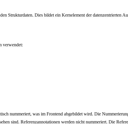
en Strukturdaten. Dies bildet ein Kernelement der datenzentrierten A
n verwendet:
atisch nummeriert, was im Frontend abgebildet wird. Die Nummerierung
rsehen sind. Referenzannotationen werden nicht nummeriert. Die Referen