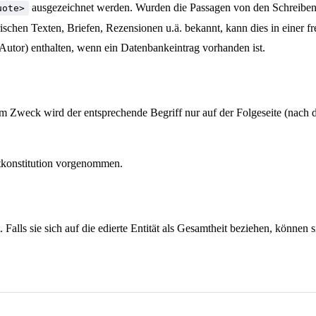
ausgezeichnet werden. Wurden die Passagen von den Schreibend
uote>
rarischen Texten, Briefen, Rezensionen u.ä. bekannt, kann dies in einer 
Autor) enthalten, wenn ein Datenbankeintrag vorhanden ist.
 Zweck wird der entsprechende Begriff nur auf der Folgeseite (nach d
konstitution vorgenommen.
ls sie sich auf die edierte Entität als Gesamtheit beziehen, können si