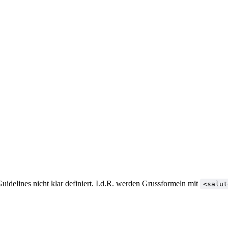
uidelines nicht klar definiert. I.d.R. werden Grussformeln mit
<salut