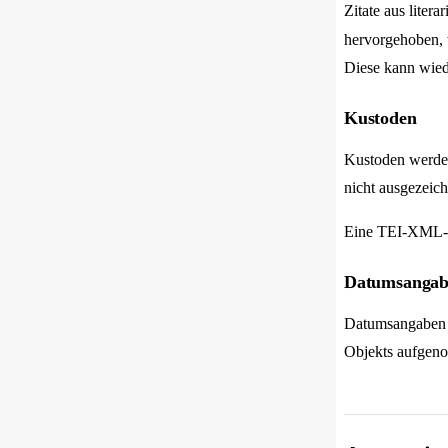
Zitate aus liter
hervorgehoben, w
Diese kann wiede
Kustoden
Kustoden werden
nicht ausgezeich
Eine TEI-XML-A
Datumsangab
Datumsangaben we
Objekts aufgen