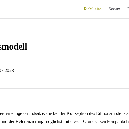
Main Navigation
Richtlinien
System
smodell
.07.2023
rden einige Grundsätze, die bei der Konzeption des Editionsmodells an
n und der Referenzierung möglichst mit diesen Grundsätzen kompatibel 