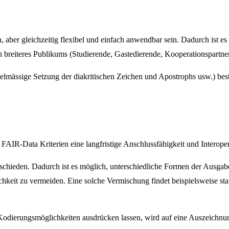
 aber gleichzeitig flexibel und einfach anwendbar sein. Dadurch ist es 
 breiteres Publikums (Studierende, Gastedierende, Kooperationspartner
elmässige Setzung der diakritischen Zeichen und Apostrophs usw.) best
R-Data Kriterien eine langfristige Anschlussfähigkeit und Interoperab
schieden. Dadurch ist es möglich, unterschiedliche Formen der Ausgab
eit zu vermeiden. Eine solche Vermischung findet beispielsweise stat
Kodierungsmöglichkeiten ausdrücken lassen, wird auf eine Auszeichnung