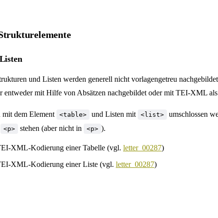
Strukturelemente
Listen
trukturen und Listen werden generell nicht vorlagengetreu nachgebildet
ur entweder mit Hilfe von Absätzen nachgebildet oder mit TEI-XML als
n mit dem Element
und Listen mit
umschlossen wer
<table>
<list>
n
stehen (aber nicht in
).
<p>
<p>
 TEI-XML-Kodierung einer Tabelle (vgl.
letter_00287
)
 TEI-XML-Kodierung einer Liste (vgl.
letter_00287
)