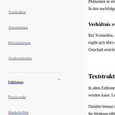
Phänomen in ein
In den nachfolg
Textstruktur
Verhältnis 
Annotationen
Bei Textstellen,
ergibt sich über
Referenzierung
Ortschaft ersic
Textkonstitution
Textstruk
Editionen
In allen Edition
werden kann. Let
Druckwerke
Darüber hinaus i
Handschriften
Im Weiteren gibt