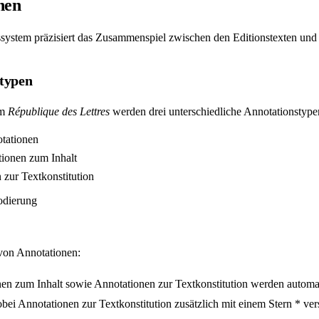
nen
system präzisiert das Zusammenspiel zwischen den Editionstexten und d
typen
rm
République des Lettres
werden drei unterschiedliche Annotationstype
tationen
tionen zum Inhalt
 zur Textkonstitution
dierung
on Annotationen:
nen zum Inhalt sowie Annotationen zur Textkonstitution werden autom
obei Annotationen zur Textkonstitution zusätzlich mit einem Stern * ve